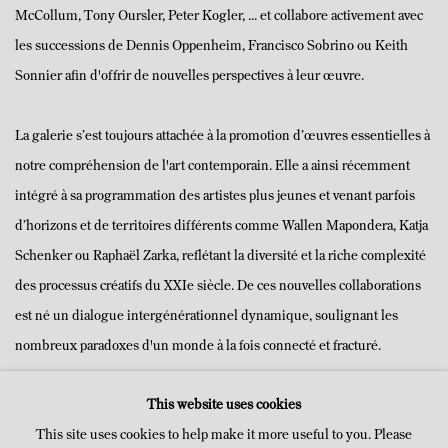
McCollum, Tony Oursler, Peter Kogler, ... et
collabore activement avec
les successions de Dennis Oppenheim, Francisco Sobrino ou Keith
Sonnier afin d'offrir de nouvelles perspectives à leur œuvre.
La galerie s’est toujours attachée à la promotion d’œuvres essentielles à
notre compréhension de l'art contemporain. Elle a ainsi récemment
intégré à sa programmation des artistes plus jeunes et venant parfois
d’horizons et de territoires différents comme Wallen Mapondera, Katja
Schenker ou Raphaël Zarka, reflétant la diversité et la riche complexité
des processus créatifs du XXIe siècle. De ces nouvelles collaborations
est né un dialogue intergénérationnel dynamique, soulignant les
nombreux paradoxes d'un monde à la fois connecté et fracturé.
This website uses cookies
This site uses cookies to help make it more useful to you. Please