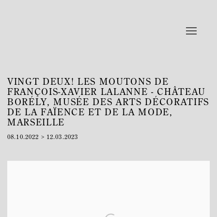
VINGT DEUX! LES MOUTONS DE
FRANÇOIS-XAVIER LALANNE - CHÂTEAU
BORÉLY, MUSÉE DES ARTS DÉCORATIFS
DE LA FAÏENCE ET DE LA MODE,
MARSEILLE
08.10.2022 > 12.03.2023
Open a larger version of the following image in a popup: