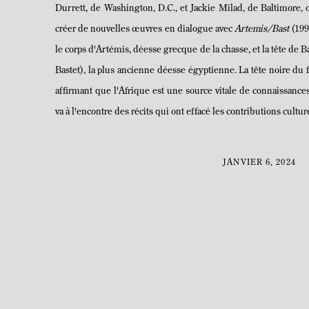
Durrett, de Washington, D.C., et Jackie Milad, de Baltimore, 
créer de nouvelles œuvres en dialogue avec
Artemis/Bast
(199
le corps d'Artémis, déesse grecque de la chasse, et la tête de
Bastet), la plus ancienne déesse égyptienne. La tête noire du fé
affirmant que l'Afrique est une source vitale de connaissanc
va à l'encontre des récits qui ont effacé les contributions cultur
JANVIER 6, 2024