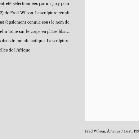
ont été sélectionnées par un jury pour
2) de Fred Wilson. La sculpture réunit
 Bast (également connue sous le nom de
lin trône sur le corps en plâtre blanc,
es dans le monde antique. La sculpture
elles de l'Afrique.
Fred Wilson, Artemis / Bast, 19