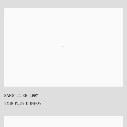
SANS TITRE
,
1997
VOIR PLUS D'INFOS