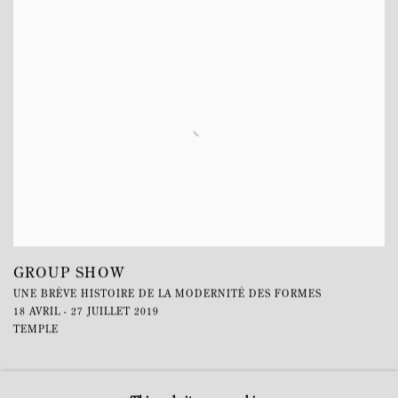
GROUP SHOW
UNE BRÈVE HISTOIRE DE LA MODERNITÉ DES FORMES
18 AVRIL - 27 JUILLET 2019
TEMPLE