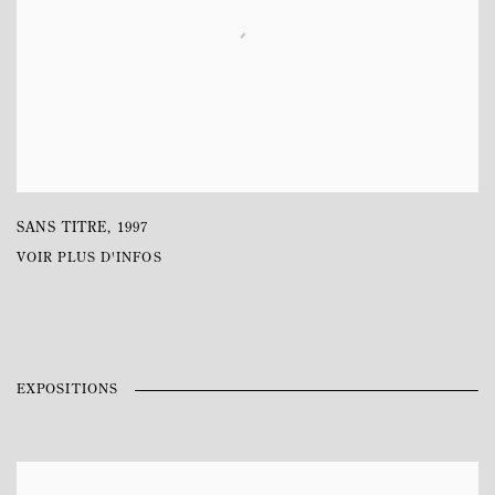
SANS TITRE
,
1997
VOIR PLUS D'INFOS
EXPOSITIONS