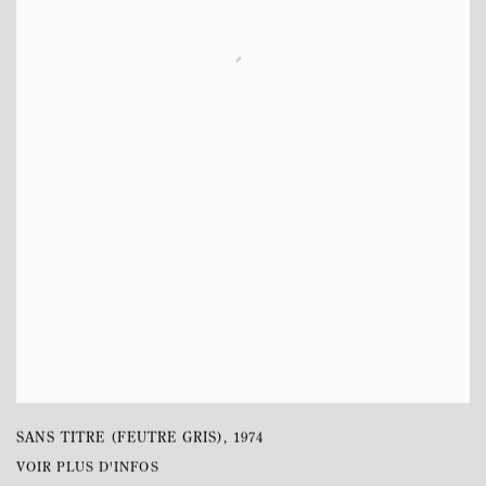
SANS TITRE (FEUTRE GRIS)
,
1974
VOIR PLUS D'INFOS