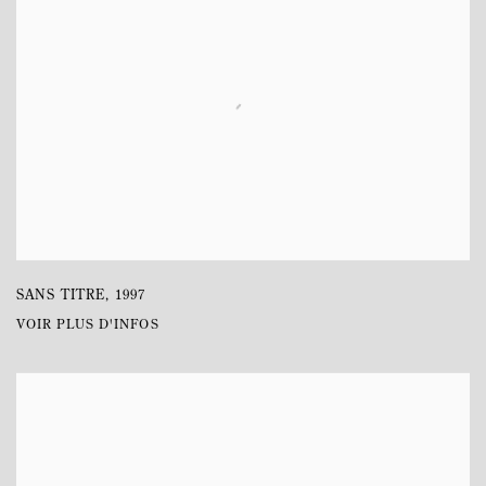
SANS TITRE
,
1997
VOIR PLUS D'INFOS