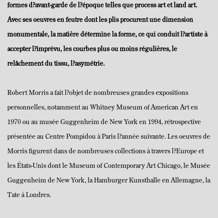
formes d?avant-garde de l?époque telles que process art et land art.
Avec
ses oeuvres en feutre dont les plis procurent une dimension
monumentale, la matière
détermine la forme, ce qui conduit l?artiste à
accepter l?imprévu, les courbes plus
ou moins régulières, le
relâchement du tissu, l?asymétrie.
Robert Morris a fait l?objet de nombreuses grandes expositions
personnelles, notamment au Whitney Museum of American Art en
1970 ou au musée Guggenheim de New York en 1994, rétrospective
présentée au Centre Pompidou à Paris l?année suivante. Les oeuvres de
Morris figurent dans de nombreuses collections à travers l?Europe et
les États-Unis dont le Museum of Contemporary Art Chicago, le Musée
Guggenheim de New York, la Hamburger Kunsthalle en Allemagne, la
Tate à Londres.