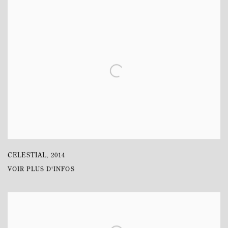
CELESTIAL
,
2014
VOIR PLUS D'INFOS