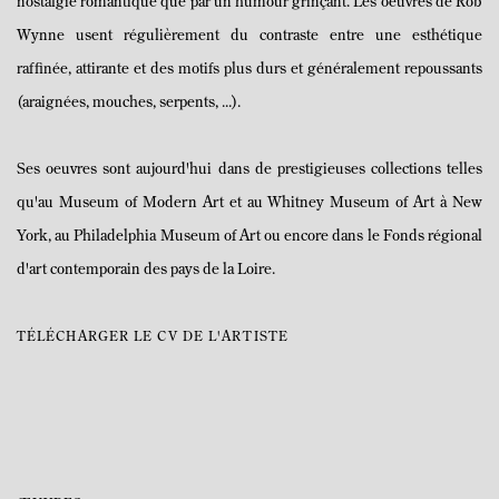
nostalgie romantique que par un humour grinçant. Les oeuvres de Rob
Wynne usent régulièrement du contraste entre une esthétique
raffinée, attirante et des motifs plus durs et généralement repoussants
(araignées, mouches, serpents, ...).
Ses oeuvres sont aujourd'hui dans de prestigieuses collections telles
qu'au Museum of Modern Art et au Whitney Museum of Art à New
York, au Philadelphia Museum of Art ou encore dans le Fonds régional
d'art contemporain des pays de la Loire.
TÉLÉCHARGER LE CV DE L'ARTISTE
(PDF, OPENS IN A NEW TAB.)