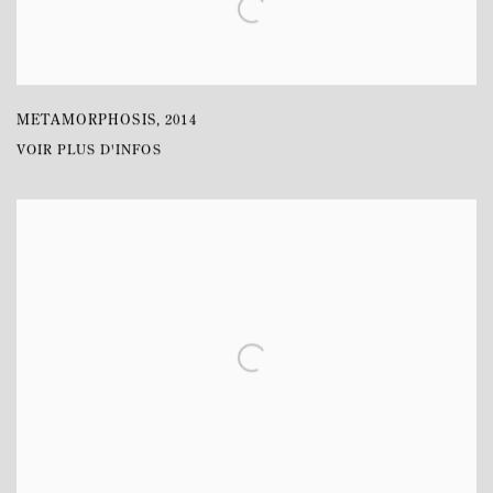
METAMORPHOSIS
,
2014
VOIR PLUS D'INFOS