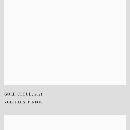
GOLD CLOUD
,
2021
VOIR PLUS D'INFOS