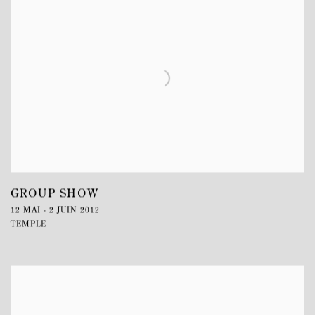
GROUP SHOW
12 MAI - 2 JUIN 2012
TEMPLE