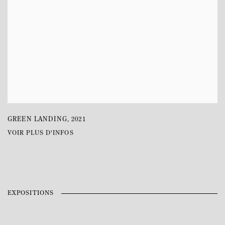
GREEN LANDING
,
2021
VOIR PLUS D'INFOS
EXPOSITIONS