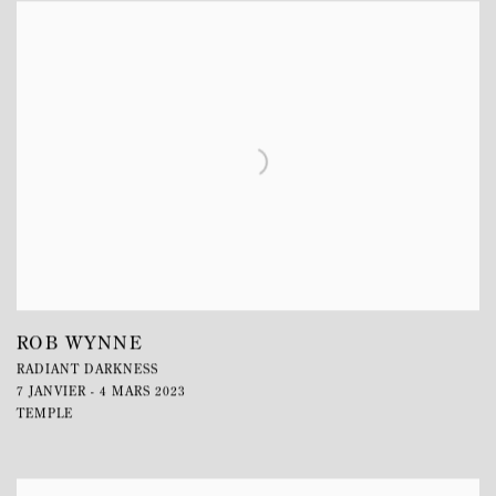
ROB WYNNE
RADIANT DARKNESS
7 JANVIER - 4 MARS 2023
TEMPLE