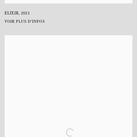
ELIXIR
,
2021
VOIR PLUS D'INFOS