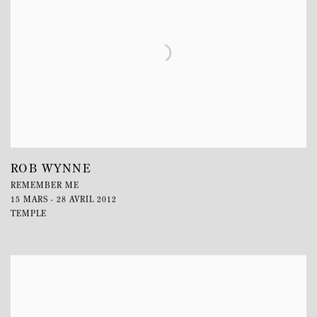
ROB WYNNE
REMEMBER ME
15 MARS - 28 AVRIL 2012
TEMPLE