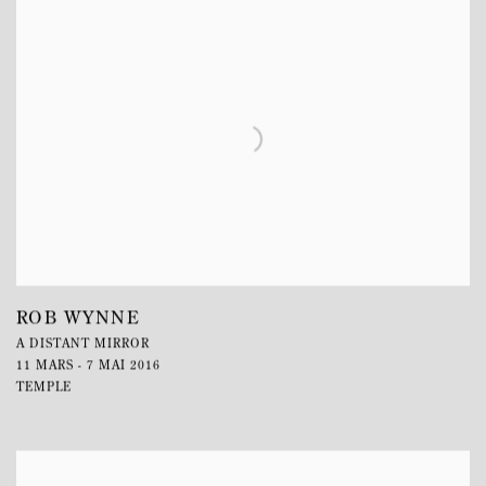
ROB WYNNE
A DISTANT MIRROR
11 MARS - 7 MAI 2016
TEMPLE