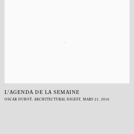
L'AGENDA DE LA SEMAINE
OSCAR DUBOŸ, ARCHITECTURAL DIGEST, MARS 21, 2016