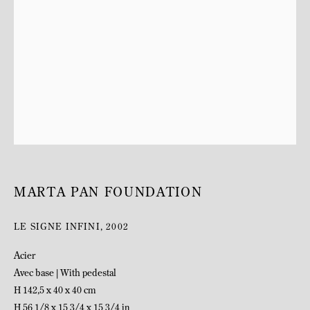
BIOGRAPHIE
MARTA PAN FOUNDATION
LE SIGNE INFINI
,
2002
Acier
Avec base | With pedestal
H 142,5 x 40 x 40 cm
H 56 1/8 x 15 3/4 x 15 3/4 in