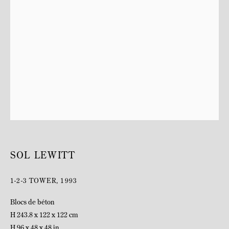
BIOGRAPHIE
SOL LEWITT
1-2-3 TOWER
,
1993
Blocs de béton
H 243.8 x 122 x 122 cm
H 96 x 48 x 48 in