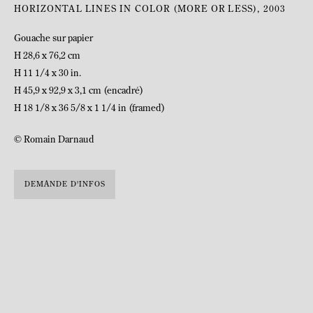
HORIZONTAL LINES IN COLOR (MORE OR LESS)
,
2003
Gouache sur papier
H 28,6 x 76,2 cm
H 11 1/4 x 30 in.
H 45,9 x 92,9 x 3,1 cm (encadré)
H 18 1/8 x 36 5/8 x 1 1/4 in (framed)
© Romain Darnaud
BIOGRAPHIE
DEMANDE D'INFOS