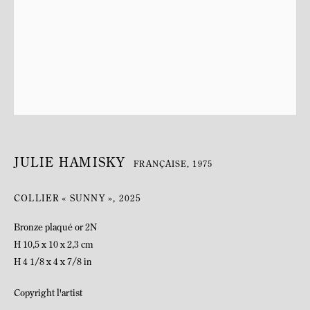
JULIE HAMISKY
FRANÇAISE,
1975
BIOGRAPHIE
COLLIER « SUNNY »
,
2025
Bronze plaqué or 2N
H 10,5 x 10 x 2,3 cm
H 4 1/8 x 4 x 7/8 in
Copyright l'artist