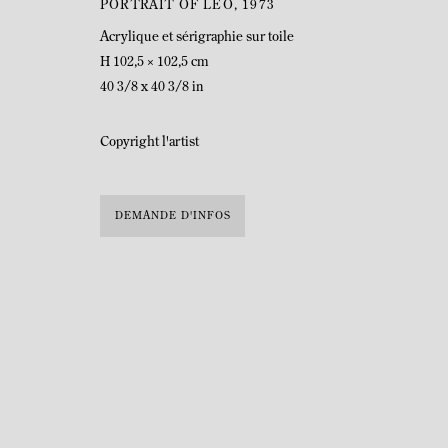
PORTRAIT OF LEO
,
1973
Acrylique et sérigraphie sur toile
H 102,5 × 102,5 cm
40 3/8 x 40 3/8 in
Copyright l'artist
DEMANDE D'INFOS