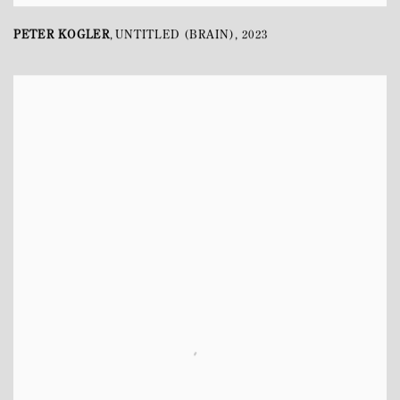
PETER KOGLER
UNTITLED (BRAIN)
,
2023
,