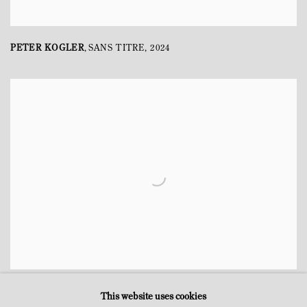
PETER KOGLER
SANS TITRE
,
2024
,
PETER KOGLER
SANS TITRE
,
2024
,
This website uses cookies