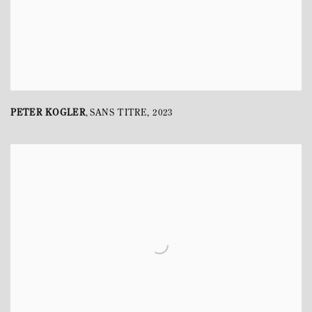
PETER KOGLER
SANS TITRE
,
2023
,