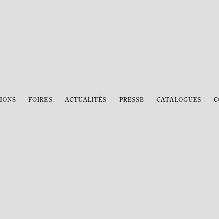
IONS
FOIRES
ACTUALITÉS
PRESSE
CATALOGUES
C
Open a larger version of the 