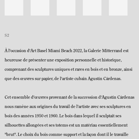
S2
À l'occasion d'Art Basel Miami Beach 2022, la Galerie Mitterrand est
heureuse de présenter une exposition personnelle et historique,
comprenant des sculptures uniques et rares en bois et en bronze, ainsi
que des œuvres sur papier, de l'artiste cubain Agustín Cárdenas.
Cet ensemble d'œuvres provenant de la succession d'Agustín Cárdenas
nous ramène aux origines du travail de l'artiste avec ses sculptures en
bois des années 1950 et 1960. Le bois dans lequel il sculptait ses
silhouettes allongées et ses totems est un matériau essentiellement
"brut". Le choix du bois comme support et la façon dont il le travaille