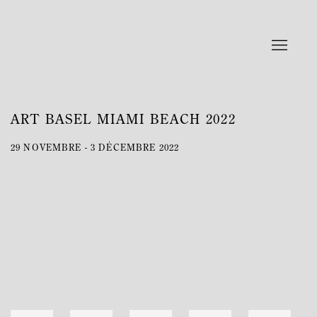
ART BASEL MIAMI BEACH 2022
29 NOVEMBRE - 3 DÉCEMBRE 2022
Open a larger version of the following image in a popup: