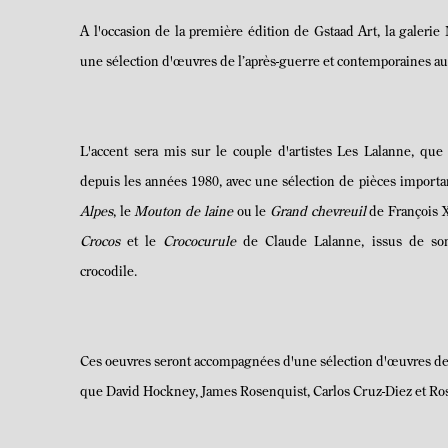
A l'occasion de la première édition de Gstaad Art, la galer
une sélection d'œuvres de l’
après-guerre et contemporaines au
L'accent sera mis sur le couple d'artistes Les Lalanne, que 
depuis les années 1980, avec une sélection de pièces importa
Alpes
, le
Mouton de laine
ou le
Grand chevreuil
de François 
Crocos
et le
Crococurule
de Claude Lalanne, issus de so
crocodile.
Ces oeuvres
seront accompagnées d'une sélection d'œuvres de 
que David Hockney, James Rosenquist, Carlos Cruz-Diez et Ro