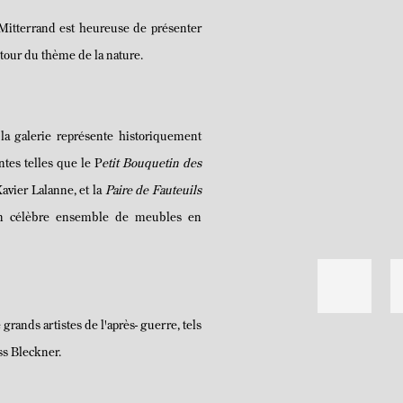
ie Mitterrand est heureuse de
présenter
tour du thème de la nature.
la galerie représente historiquement
ntes telles que le
P
etit Bouquetin des
Xavier Lalanne, et la
Paire de
Fauteuils
n célèbre ensemble de meubles en
grands artistes de l'après
- guerre, tels
ss Bleckner.