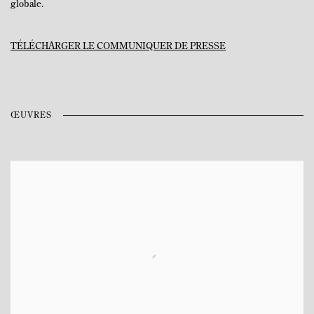
globale.
TÉLÉCHARGER LE COMMUNIQUER DE PRESSE
ŒUVRES