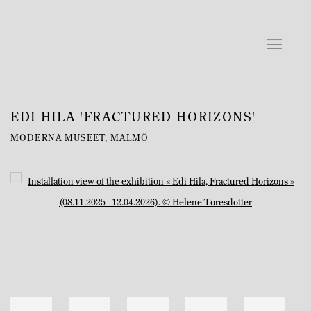
EDI HILA 'FRACTURED HORIZONS'
MODERNA MUSEET, MALMÖ
Open a larger version of the following image in a popup: