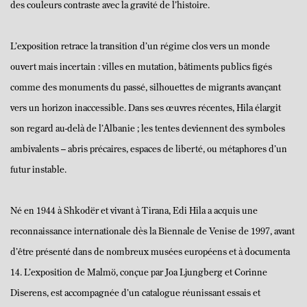
des couleurs contraste avec la gravité de l’histoire.
L’exposition retrace la transition d’un régime clos vers un monde
ouvert mais incertain : villes en mutation, bâtiments publics figés
comme des monuments du passé, silhouettes de migrants avançant
vers un horizon inaccessible. Dans ses œuvres récentes, Hila élargit
son regard au-delà de l’Albanie ; les tentes deviennent des symboles
ambivalents – abris précaires, espaces de liberté, ou métaphores d’un
futur instable.
Né en 1944 à Shkodër et vivant à Tirana, Edi Hila a acquis une
reconnaissance internationale dès la Biennale de Venise de 1997, avant
d’être présenté dans de nombreux musées européens et à documenta
14. L’exposition de Malmö, conçue par Joa Ljungberg et Corinne
Diserens, est accompagnée d’un catalogue réunissant essais et