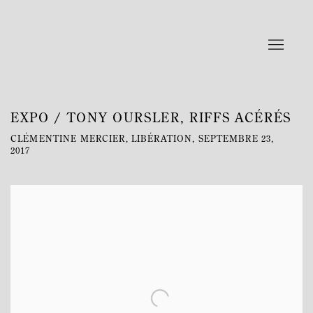
EXPO / TONY OURSLER, RIFFS ACÉRÉS
CLÉMENTINE MERCIER, LIBÉRATION, SEPTEMBRE 23,
2017
Open a larger version of the following image in a popup: