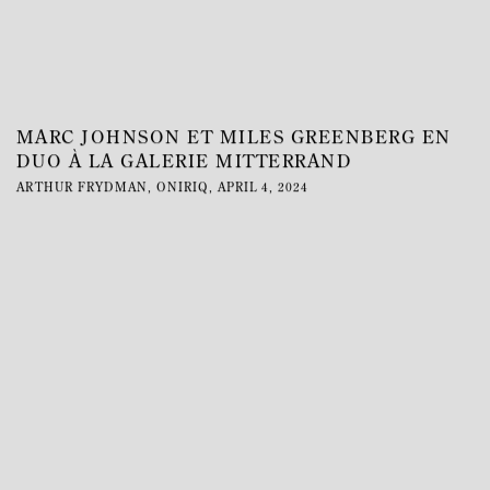
MARC JOHNSON ET MILES GREENBERG EN
DUO À LA GALERIE MITTERRAND
ARTHUR FRYDMAN, ONIRIQ, APRIL 4, 2024
This link opens in a new tab.