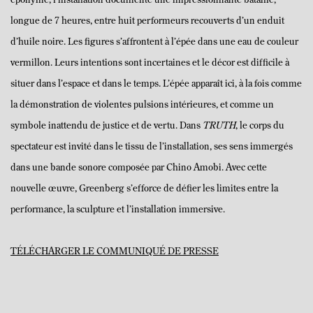
éponyme, l’installation documente une impressionnante bataille,
longue de 7 heures, entre huit performeurs recouverts d’un enduit
d’huile noire. Les figures s’affrontent à l’épée dans une eau de couleur
vermillon. Leurs intentions sont incertaines et le décor est difficile à
situer dans l’espace et dans le temps. L’épée apparaît ici, à la fois comme
la démonstration de violentes pulsions intérieures, et comme un
symbole inattendu de justice et de vertu. Dans
TRUTH
, le corps du
spectateur est invité dans le tissu de l’installation, ses sens immergés
dans une bande sonore composée par Chino Amobi. Avec cette
nouvelle œuvre, Greenberg s’efforce de défier les limites entre la
performance, la sculpture et l’installation immersive.
TÉLÉCHARGER LE COMMUNIQUÉ DE PRESSE