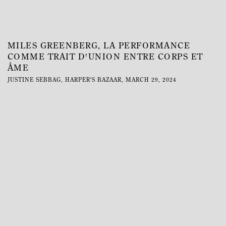
MILES GREENBERG, LA PERFORMANCE
COMME TRAIT D'UNION ENTRE CORPS ET
ÂME
JUSTINE SEBBAG, HARPER'S BAZAAR, MARCH 29, 2024
This link opens in a new tab.