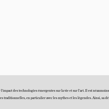
l’impact des technologies émergentes sur la vie et sur l’art. Il est néanmoi
es traditionnelles, en particulier avec les mythes et les légendes. Ainsi, sa d