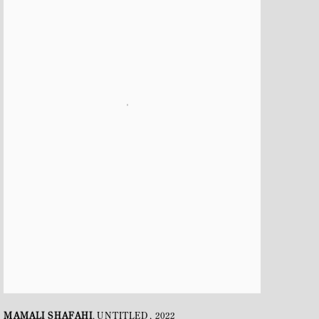
MAMALI SHAFAHI
UNTITLED
,
2022
,