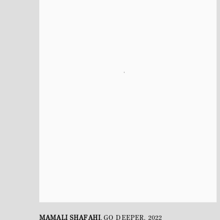
MAMALI SHAFAHI
GO DEEPER
,
2022
,