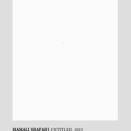
MAMALI SHAFAHI
UNTITLED
,
2022
,