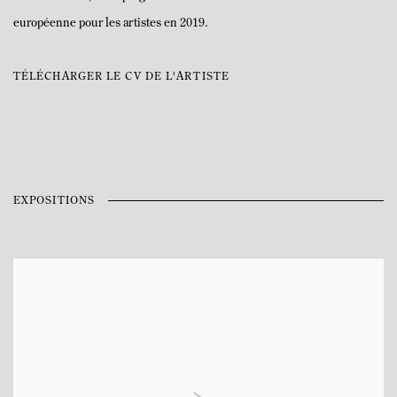
européenne pour les artistes en 2019.
TÉLÉCHARGER LE CV DE L'ARTISTE
(PDF, OPENS IN A NEW TAB.)
EXPOSITIONS