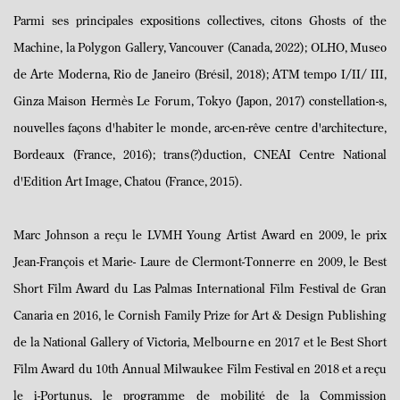
Parmi ses principales expositions collectives, citons Ghosts of the
Machine, la Polygon Gallery, Vancouver (Canada, 2022); OLHO, Museo
de Arte Moderna, Rio de Janeiro (Brésil, 2018); ATM tempo I/II/ III,
Ginza Maison Hermès Le Forum, Tokyo (Japon, 2017) constellation-s,
nouvelles façons d'habiter le monde, arc-en-rêve centre d'architecture,
Bordeaux (France, 2016); trans(?)duction, CNEAI Centre National
d'Edition Art Image, Chatou (France, 2015).
Marc Johnson a reçu le LVMH Young Artist Award en 2009, le prix
Jean-François et Marie- Laure de Clermont-Tonnerre en 2009, le Best
Short Film Award du Las Palmas International Film Festival de Gran
Canaria en 2016, le Cornish Family Prize for Art & Design Publishing
de la National Gallery of Victoria, Melbourne en 2017 et le Best Short
Film Award du 10th Annual Milwaukee Film Festival en 2018 et a reçu
le i-Portunus, le programme de mobilité de la Commission