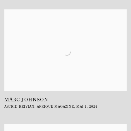
MARC JOHNSON
ASTRID KRIVIAN, AFRIQUE MAGAZINE, MAI 1, 2024