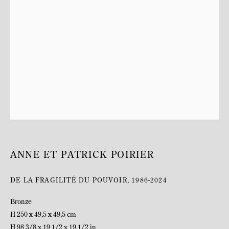
BIOGRAPHIE
ANNE ET PATRICK POIRIER
DE LA FRAGILITÉ DU POUVOIR
,
1986-2024
Bronze
H 250 x 49,5 x 49,5 cm
H 98 3/8 x 19 1/2 x 19 1/2 in