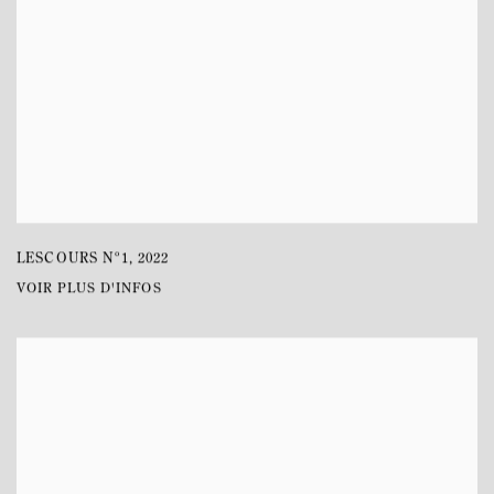
LESCOURS Nº1
,
2022
VOIR PLUS D'INFOS