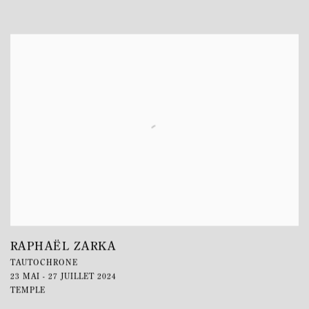
RAPHAËL ZARKA
TAUTOCHRONE
23 MAI - 27 JUILLET 2024
TEMPLE