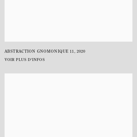
ABSTRACTION GNOMONIQUE 11
,
2020
VOIR PLUS D'INFOS