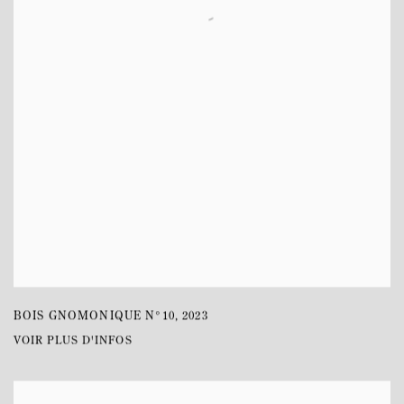
BOIS GNOMONIQUE N°10
,
2023
VOIR PLUS D'INFOS