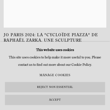
JO PARIS 2024: LA "CYCLOÏDE PIAZZA" DE
RAPHAËL ZARKA. UNE SCULPTURE
"SKATABLE"
This website uses cookies
BÉATRICE DE ROCHEBOUËT, LE FIGARO, AOÛT 4, 2024
This site uses cookies to help make it more useful to you. Please
contact us to find out more about our Cookie Policy.
MANAGE COOKIES
REJECT NON ESSENTIAL
ACCEPT