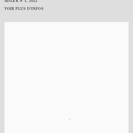
ADLER Nº1
,
2022
VOIR PLUS D'INFOS