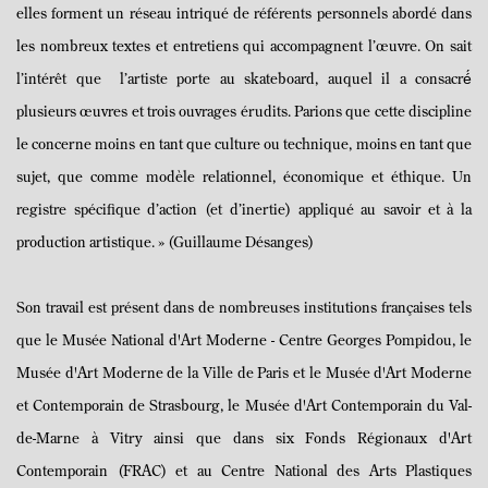
elles forment un réseau intriqu
é
de référents personnels abord
é dans
les nombreux textes et entretiens qui accompagnent l’œuvre. On sait
l’intérêt que
l’artiste porte au skateboard, auquel il a consacré́
plusieurs œuvres et trois ouvrages érudits. Parions que cette discipline
le concerne moins en tant que culture ou technique, moins en tant que
sujet, que comme modèle relationnel, économique et éthique. Un
registre spécifique d’action (et d’inertie) appliqué au savoir et à la
production artistique. » (Guillaume Désanges)
Son travail est présent dans de nombreuses institutions françaises tels
que le Musée National d'Art Moderne - Centre Georges Pompidou, le
Musée d'Art Moderne de la Ville de Paris et le Musée d'Art Moderne
et Contemporain de Strasbourg, le Musée d'Art Contemporain du Val-
de-Marne à Vitry ainsi que dans six Fonds Régionaux d'Art
Contemporain (FRAC) et au Centre National des Arts Plastiques