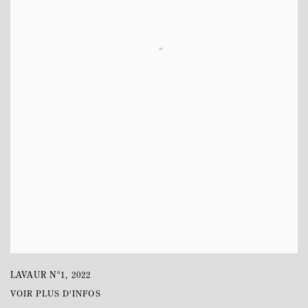
LAVAUR Nº1
,
2022
VOIR PLUS D'INFOS