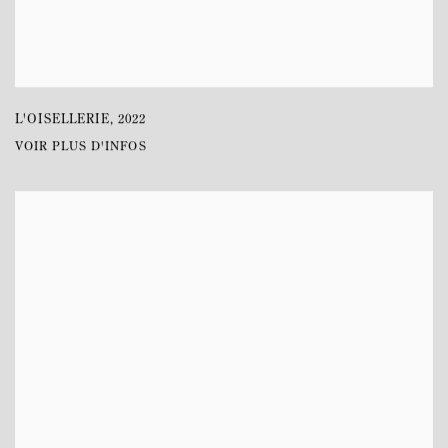
L'OISELLERIE
,
2022
VOIR PLUS D'INFOS