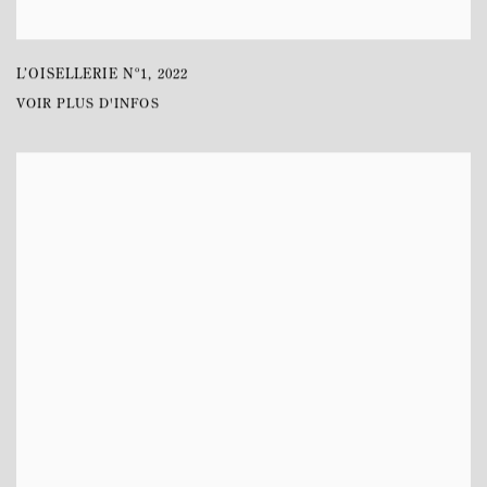
L’OISELLERIE Nº1
,
2022
VOIR PLUS D'INFOS