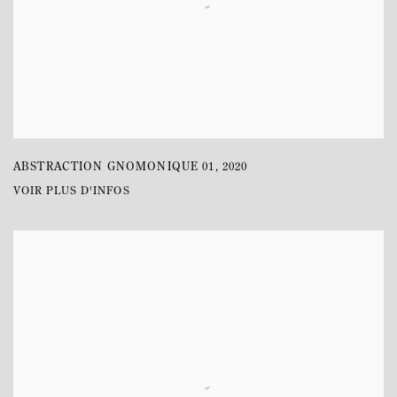
ABSTRACTION GNOMONIQUE 01
,
2020
VOIR PLUS D'INFOS