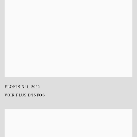
FLORIS Nº1
,
2022
VOIR PLUS D'INFOS