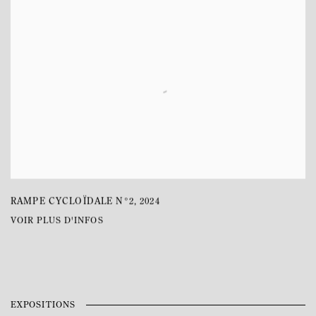
RAMPE CYCLOÏDALE N°2
,
2024
VOIR PLUS D'INFOS
EXPOSITIONS