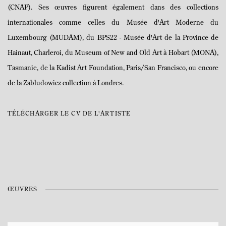
(CNAP). Ses œuvres figurent également dans des collections
internationales comme celles du Musée d'Art Moderne du
Luxembourg (MUDAM), du BPS22 - Musée d'Art de la Province de
Hainaut, Charleroi, du Museum of New and Old Art à Hobart (MONA),
Tasmanie, de la Kadist Art Foundation, Paris/San Francisco, ou encore
de la Zabludowicz collection à Londres.
TÉLÉCHARGER LE CV DE L'ARTISTE
(PDF, OPENS IN A NEW TAB.)
ŒUVRES