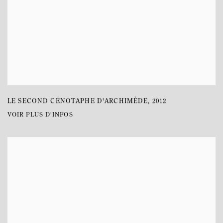
LE SECOND CÉNOTAPHE D'ARCHIMÈDE
,
2012
VOIR PLUS D'INFOS