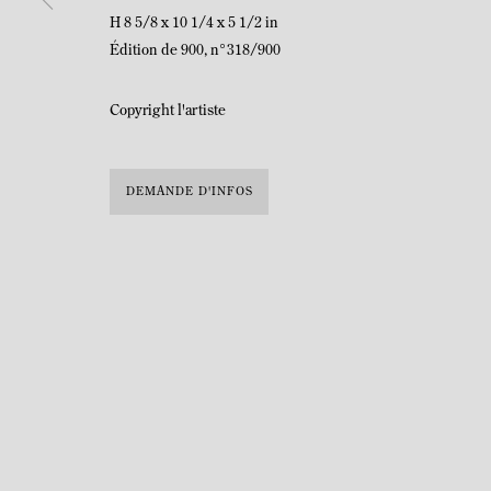
H 8 5/8 x 10 1/4 x 5 1/2 in
Édition de 900, n°318/900
Copyright l'artiste
DEMANDE D'INFOS