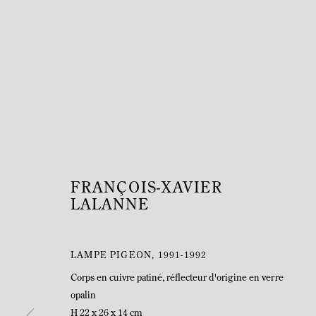
FRANÇOIS-XAVIER
LALANNE
LAMPE PIGEON
,
1991-1992
Corps en cuivre patiné, réflecteur d'origine en verre
opalin
H 22 x 26 x 14 cm