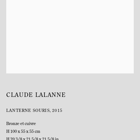
BIOGRAPHIE
CLAUDE LALANNE
LANTERNE SOURIS
,
2015
Bronze et cuivre
H 100 x 55 x 55 cm
H 39 3/8 x 21 5/8 x 21 5/8 in