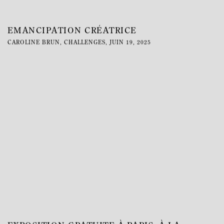
EMANCIPATION CRÉATRICE
CAROLINE BRUN, CHALLENGES, JUIN 19, 2025
This link opens in a new tab.