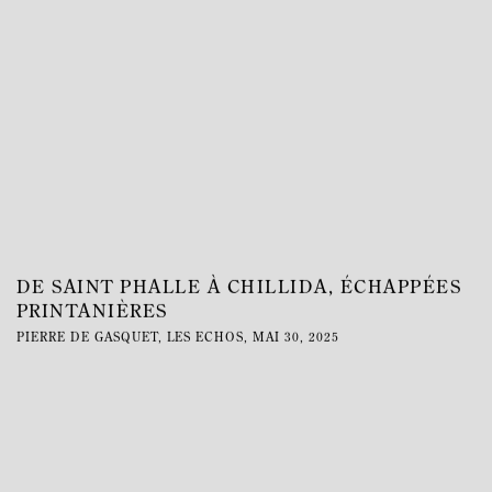
DE SAINT PHALLE À CHILLIDA, ÉCHAPPÉES
PRINTANIÈRES
PIERRE DE GASQUET, LES ECHOS, MAI 30, 2025
This link opens in a new tab.