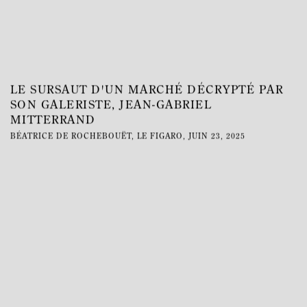
LE SURSAUT D'UN MARCHÉ DÉCRYPTÉ PAR
SON GALERISTE, JEAN-GABRIEL
MITTERRAND
BÉATRICE DE ROCHEBOUËT, LE FIGARO, JUIN 23, 2025
This link opens in a new tab.