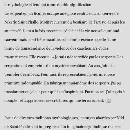
la mythologie et tendent à une double signification.
Le serpent en particulier occupe une place centrale dans l’œuvre de
Niki de Saint Phalle. Motif récurrent du bestiaire de l’artiste depuis les
années 60, il est à la fois associé au pêché et à la vie nouvelle, animal
sauveur mais aussi bête maudite, son omniprésence appelle à une
forme de transcendance de la violence des cauchemars et des
traumatismes. Elle raconte : « Je suis née terrifiée par les serpents. Les
serpents sont empreints d'un mystère envoûtant. Au zoo, j'aimais
trembler devant eux. Pour moi, ils représentaient la vie, une force
primitive indomptable. En fabriquant moi-même des serpents, j'ai pu
transformer en joie la peur qu’ils m’inspiraient. Par mon art, j’ai appris à
dompter et à apprivoiser ces créatures qui me terrorisaient. »
[1]
Issus de diverses traditions mythologiques, les sujets abordés par Niki
de Saint Phalle sont imprégnés d’un imaginaire symbolique riche et