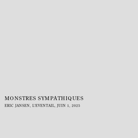
MONSTRES SYMPATHIQUES
ERIC JANSEN, L'EVENTAIL, JUIN 1, 2025
This link opens in a new tab.