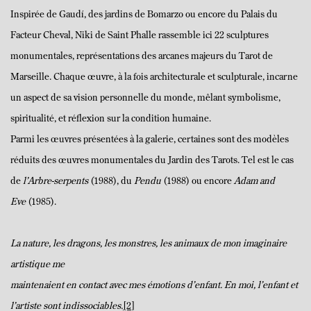
Inspirée de Gaudí, des jardins de Bomarzo ou encore du Palais du
Facteur Cheval, Niki de Saint Phalle rassemble ici 22 sculptures
monumentales, représentations des arcanes majeurs du Tarot de
Marseille. Chaque œuvre, à la fois architecturale et sculpturale, incarne
un aspect de sa vision personnelle du monde, mêlant symbolisme,
spiritualité, et réflexion sur la condition humaine.
Parmi les œuvres présentées à la galerie, certaines sont des modèles
réduits des œuvres monumentales du Jardin des Tarots. Tel est le cas
de
l’Arbre-serpents
(1988), du
Pendu
(1988) ou encore
Adam and
Eve
(1985).
La nature, les dragons, les monstres, les animaux de mon imaginaire
artistique me
maintenaient en contact avec mes émotions d’enfant. En moi, l’enfant et
l’artiste sont indissociables.
[2]