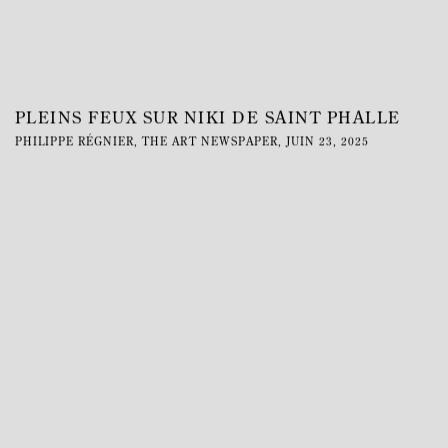
PLEINS FEUX SUR NIKI DE SAINT PHALLE
PHILIPPE RÉGNIER, THE ART NEWSPAPER, JUIN 23, 2025
This link opens in a new tab.