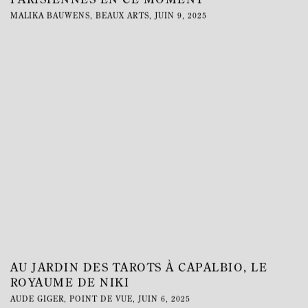
PARISIENNES EN CE MOMENT
MALIKA BAUWENS, BEAUX ARTS, JUIN 9, 2025
This link opens in a new tab.
AU JARDIN DES TAROTS À CAPALBIO, LE
ROYAUME DE NIKI
AUDE GIGER, POINT DE VUE, JUIN 6, 2025