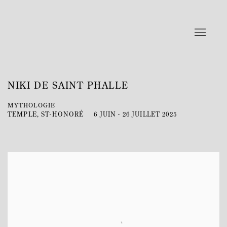
NIKI DE SAINT PHALLE
MYTHOLOGIE
TEMPLE, ST-HONORÉ
6 JUIN - 26 JUILLET 2025