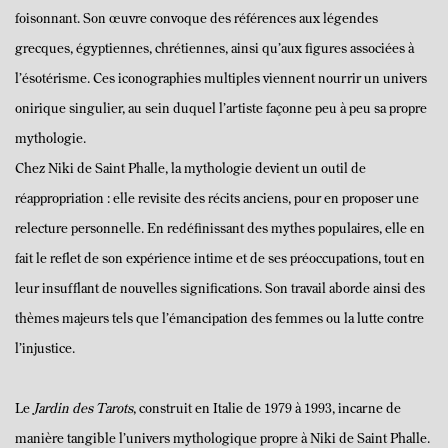
foisonnant. Son œuvre convoque des références aux légendes
grecques, égyptiennes, chrétiennes, ainsi qu’aux figures associées à
l’ésotérisme. Ces iconographies multiples viennent nourrir un univers
onirique singulier, au sein duquel l’artiste façonne peu à peu sa propre
mythologie.
Chez Niki de Saint Phalle, la mythologie devient un outil de
réappropriation : elle revisite des récits anciens, pour en proposer une
relecture personnelle. En redéfinissant des mythes populaires, elle en
fait le reflet de son expérience intime et de ses préoccupations, tout en
leur insufflant de nouvelles significations. Son travail aborde ainsi des
thèmes majeurs tels que l’émancipation des femmes ou la lutte contre
l’injustice.
Le
Jardin des Tarots
, construit en Italie de 1979 à 1993, incarne de
manière tangible l’univers mythologique propre à Niki de Saint Phalle.