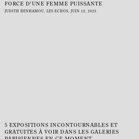
FORCE D'UNE FEMME PUISSANTE
JUDITH BENHAMOU, LES ECHOS, JUIN 12, 2025
This link opens in a new tab.
5 EXPOSITIONS INCONTOURNABLES ET
GRATUITES À VOIR DANS LES GALERIES